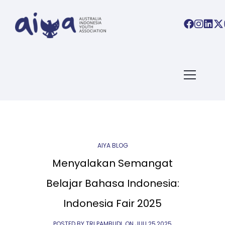
ARTICLES TAGGED WITH:
BLOG
Home
/ Blog Archives
AIYA BLOG
Menyalakan Semangat
Belajar Bahasa Indonesia:
Indonesia Fair 2025
POSTED BY TRI PAMBUDI
ON
JULI 25,2025