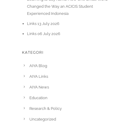
Changed the Way an ACICIS Student
Experienced Indonesia
Links 13 July 2026
Links 06 July 2026
KATEGORI
AIYA Blog
AIYA Links
AIYA News
Education
Research & Policy
Uncategorized