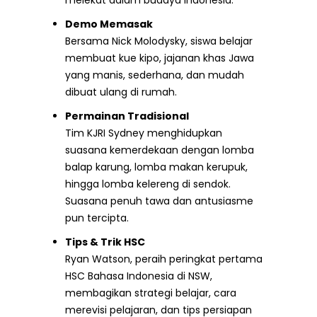
melekat dalam budaya Indonesia.
Demo Memasak
Bersama Nick Molodysky, siswa belajar
membuat kue kipo, jajanan khas Jawa
yang manis, sederhana, dan mudah
dibuat ulang di rumah.
Permainan Tradisional
Tim KJRI Sydney menghidupkan
suasana kemerdekaan dengan lomba
balap karung, lomba makan kerupuk,
hingga lomba kelereng di sendok.
Suasana penuh tawa dan antusiasme
pun tercipta.
Tips & Trik HSC
Ryan Watson, peraih peringkat pertama
HSC Bahasa Indonesia di NSW,
membagikan strategi belajar, cara
merevisi pelajaran, dan tips persiapan