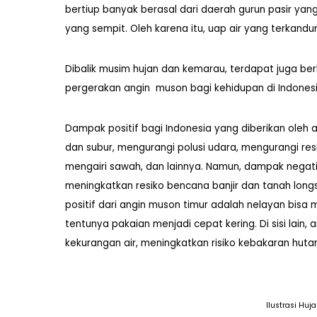
bertiup banyak berasal dari daerah gurun pasir yang 
yang sempit. Oleh karena itu, uap air yang terkand
Dibalik musim hujan dan kemarau, terdapat juga be
pergerakan angin muson bagi kehidupan di Indonesia
Dampak positif bagi Indonesia yang diberikan oleh 
dan subur, mengurangi polusi udara, mengurangi res
mengairi sawah, dan lainnya. Namun, dampak nega
meningkatkan resiko bencana banjir dan tanah lo
positif dari angin muson timur adalah nelayan bisa
tentunya pakaian menjadi cepat kering. Di sisi lai
kekurangan air, meningkatkan risiko kebakaran hutan
Ilustrasi Huj