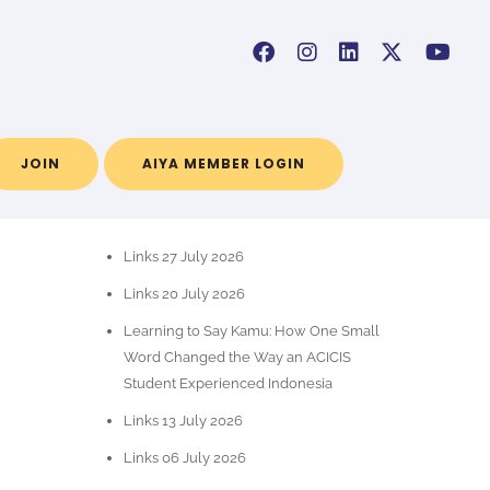
JOIN
AIYA MEMBER LOGIN
POS-POS TERBARU
Links 27 July 2026
Links 20 July 2026
Learning to Say Kamu: How One Small
Word Changed the Way an ACICIS
Student Experienced Indonesia
Links 13 July 2026
Links 06 July 2026