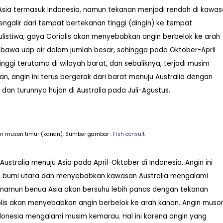
sia termasuk Indonesia, namun tekanan menjadi rendah di kawa
engalir dari tempat bertekanan tinggi (dingin) ke tempat
listiwa,
gaya Coriolis akan menyebabkan angin berbelok ke arah
bawa uap air dalam jumlah besar, sehingga pada Oktober-April
nggi terutama di wilayah barat, dan sebaliknya, terjadi musim
n, angin ini terus bergerak dari barat menuju Australia dengan
n turunnya hujan di Australia pada Juli-Agustus.
in muson timur (kanan).
Sumber gambar :
Fish consult
stralia menuju Asia pada April-Oktober di Indonesia. Angin ini
an bumi utara dan menyebabkan kawasan Australia mengalami
namun benua Asia akan bersuhu lebih panas dengan tekanan
lis akan menyebabkan angin berbelok ke arah kanan.
Angin muso
donesia mengalami musim kemarau. Hal ini karena angin yang