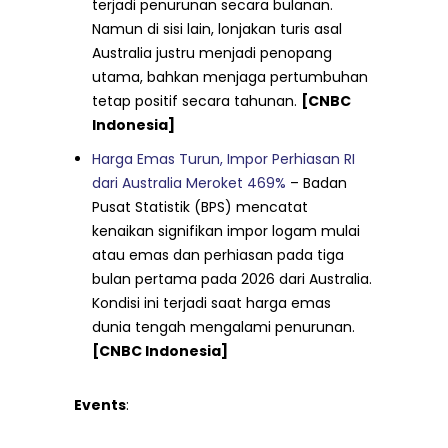
terjadi penurunan secara bulanan.
Namun di sisi lain, lonjakan turis asal
Australia justru menjadi penopang
utama, bahkan menjaga pertumbuhan
tetap positif secara tahunan.
[CNBC
Indonesia]
Harga Emas Turun, Impor Perhiasan RI
dari Australia Meroket 469%
– Badan
Pusat Statistik (BPS) mencatat
kenaikan signifikan impor logam mulai
atau emas dan perhiasan pada tiga
bulan pertama pada 2026 dari Australia.
Kondisi ini terjadi saat harga emas
dunia tengah mengalami penurunan.
[CNBC Indonesia]
Events
: