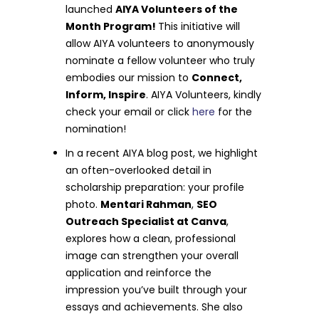
launched
AIYA Volunteers of the
Month Program!
This initiative will
allow AIYA volunteers to anonymously
nominate a fellow volunteer who truly
embodies our mission to
Connect,
Inform, Inspire
. AIYA Volunteers, kindly
check your email or click
here
for the
nomination!
In a recent AIYA blog post, we highlight
an often-overlooked detail in
scholarship preparation: your profile
photo.
Mentari Rahman
,
SEO
Outreach Specialist at Canva
,
explores how a clean, professional
image can strengthen your overall
application and reinforce the
impression you’ve built through your
essays and achievements. She also