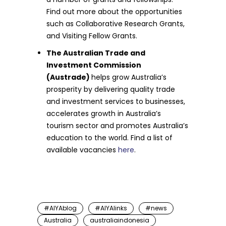
Find out more about the opportunities
such as Collaborative Research Grants,
and Visiting Fellow Grants.
The Australian Trade and
Investment Commission
(Austrade)
helps grow Australia’s
prosperity by delivering quality trade
and investment services to businesses,
accelerates growth in Australia’s
tourism sector and promotes Australia’s
education to the world. Find a list of
available vacancies
here
.
#AIYAblog
#AIYAlinks
#news
Australia
australiaindonesia