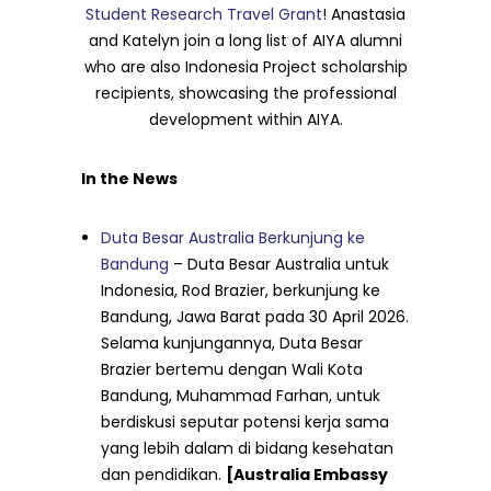
Student Research Travel Grant
! Anastasia
and Katelyn join a long list of AIYA alumni
who are also Indonesia Project scholarship
recipients, showcasing the professional
development within AIYA.
In the News
Duta Besar Australia Berkunjung ke
Bandung
– Duta Besar Australia untuk
Indonesia, Rod Brazier, berkunjung ke
Bandung, Jawa Barat pada 30 April 2026.
Selama kunjungannya, Duta Besar
Brazier bertemu dengan Wali Kota
Bandung, Muhammad Farhan, untuk
berdiskusi seputar potensi kerja sama
yang lebih dalam di bidang kesehatan
dan pendidikan.
[Australia Embassy