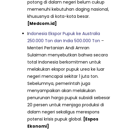
potong di dalam negeri belum cukup
memenuhi kebutuhan daging nasional,
khususnya di kota-kota besar.
[Medcom.id]
I
ndonesia Ekspor Pupuk ke Australia
250.000 Ton dan India 500.000 Ton
–
Menteri Pertanian Andi Amran
Sulaiman menyebutkan bahwa secara
total Indonesia berkomitmen untuk
melakukan ekspor pupuk urea ke luar
negeri mencapai sekitar 1 juta ton.
Sebelumnya, pemerintah juga
menyampaikan akan melakukan
penurunan harga pupuk subsidi sebesar
20 persen untuk menjaga produksi di
dalam negeri sekaligus merespons
potensi krisis pupuk global.
[Espos
Ekonomi]