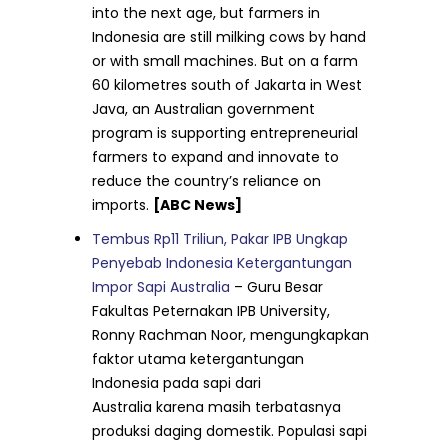
into the next age, but farmers in
Indonesia are still milking cows by hand
or with small machines. But on a farm
60 kilometres south of Jakarta in West
Java, an Australian government
program is supporting entrepreneurial
farmers to expand and innovate to
reduce the country’s reliance on
imports.
[ABC News]
Tembus Rp11 Triliun, Pakar IPB Ungkap
Penyebab Indonesia Ketergantungan
Impor Sapi Australia
– Guru Besar
Fakultas Peternakan IPB University,
Ronny Rachman Noor, mengungkapkan
faktor utama ketergantungan
Indonesia pada sapi dari
Australia karena masih terbatasnya
produksi daging domestik. Populasi sapi