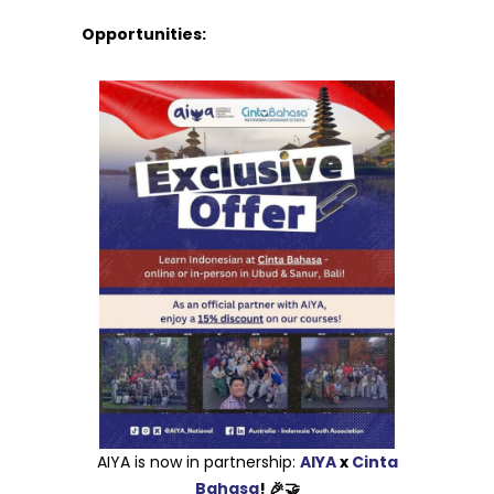
Opportunities:
AIYA is now in partnership:
AIYA
x
Cinta
Bahasa
! 🎉🤝