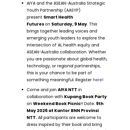
AIYA and the ASEAN-Australia Strategic
Youth Partnership (AASYP)
present
Smart Health
Futures
on
Saturday, 9 May
. This
brings together leading voices and
emerging youth leaders to explore the
intersection of AI, health equity and
ASEAN-Australia collaboration. Whether
you are passionate about global health,
technology, or regional partnerships,
this is your chance to be part of
something meaningful. Register
here
!
Come and join
AIYA NTT
in
collaboration with
Kupang Book Party
on
Weekend Book Picnic
!! Date:
9th
May 2026 at Kantor BNN Provinsi
NTT.
All participants are welcome to
dress inspired by their book and bring