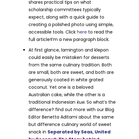
shares practical tips on what
scholarship committees typically
expect, along with a quick guide to
creating a polished photo using simple,
accessible tools. Click
here
to read the
full article!I’m a new paragraph block.
At first glance, lamington and klepon
could easily be mistaken for desserts
from the same culinary tradition. Both
are small, both are sweet, and both are
generously coated in white grated
coconut. Yet one is a beloved
Australian cake, while the other is a
traditional Indonesian
kue.
So what’s the
difference? find out more with our Blog
Editor Benetta Aditami about the same
but difference culinary world of sweet
snack in
Separated by Seas, United