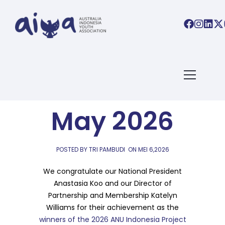
AIYA LINKS
,
AIYA NEWS
Links 06
May 2026
POSTED BY TRI PAMBUDI
ON
MEI 6,2026
We congratulate our National President
Anastasia Koo and our Director of
Partnership and Membership Katelyn
Williams for their achievement as the
winners of the 2026 ANU Indonesia Project