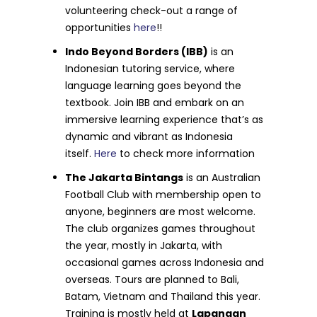
volunteering check-out a range of
opportunities
here
!!
Indo Beyond Borders (IBB)
is an
Indonesian tutoring service, where
language learning goes beyond the
textbook. Join IBB and embark on an
immersive learning experience that’s as
dynamic and vibrant as Indonesia
itself.
Here
to check more information
The Jakarta Bintangs
is an Australian
Football Club with membership open to
anyone, beginners are most welcome.
The club organizes games throughout
the year, mostly in Jakarta, with
occasional games across Indonesia and
overseas. Tours are planned to Bali,
Batam, Vietnam and Thailand this year.
Training is mostly held at
Lapangan