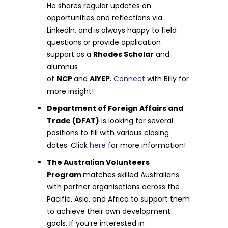
He shares regular updates on
opportunities and reflections via
LinkedIn, and is always happy to field
questions or provide application
support as a
Rhodes Scholar
and
alumnus
of
NCP
and
AIYEP
.
Connect
with Billy for
more insight!
Department of Foreign Affairs and
Trade (DFAT)
is looking for several
positions to fill with various closing
dates. Click
here
for more information!
The Australian Volunteers
Program
matches skilled Australians
with partner organisations across the
Pacific, Asia, and Africa to support them
to achieve their own development
goals. If you’re interested in