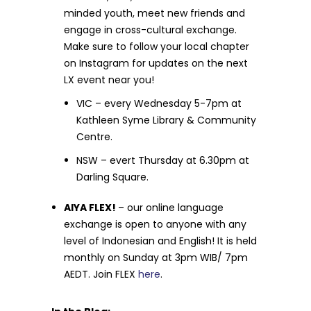
minded youth, meet new friends and
engage in cross-cultural exchange.
Make sure to follow your local chapter
on Instagram for updates on the next
LX event near you!
VIC – every Wednesday 5-7pm at
Kathleen Syme Library & Community
Centre.
NSW – evert Thursday at 6.30pm at
Darling Square.
AIYA FLEX!
– our online language
exchange is open to anyone with any
level of Indonesian and English! It is held
monthly on Sunday at 3pm WIB/ 7pm
AEDT. Join FLEX
here
.