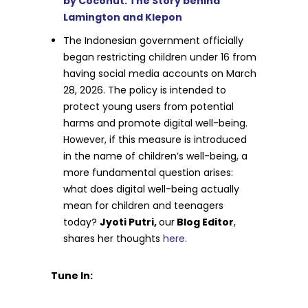
by Coconut: The Story behind
Lamington and Klepon
The Indonesian government officially
began restricting children under 16 from
having social media accounts on March
28, 2026. The policy is intended to
protect young users from potential
harms and promote digital well-being.
However, if this measure is introduced
in the name of children’s well-being, a
more fundamental question arises:
what does digital well-being actually
mean for children and teenagers
today?
Jyoti Putri,
our
Blog Editor
,
shares her thoughts
here
.
Tune In: