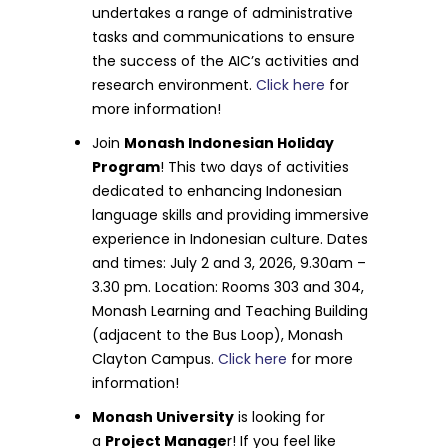
undertakes a range of administrative
tasks and communications to ensure
the success of the AIC’s activities and
research environment.
Click here
for
more information!
Join
Monash Indonesian Holiday
Program
! This two days of activities
dedicated to enhancing Indonesian
language skills and providing immersive
experience in Indonesian culture. Dates
and times: July 2 and 3, 2026, 9.30am –
3.30 pm. Location: Rooms 303 and 304,
Monash Learning and Teaching Building
(adjacent to the Bus Loop), Monash
Clayton Campus.
Click here
for more
information!
Monash University
is looking for
a
Project Manage
r! If you feel like