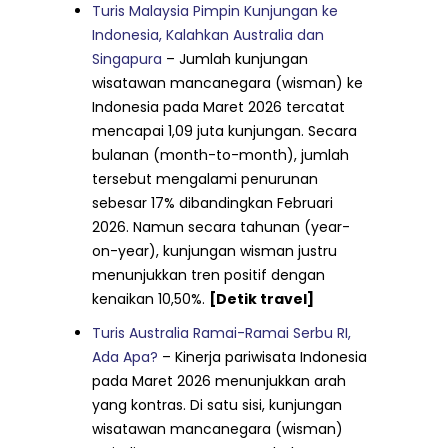
Turis Malaysia Pimpin Kunjungan ke
Indonesia, Kalahkan Australia dan
Singapura
– Jumlah kunjungan
wisatawan mancanegara (wisman) ke
Indonesia pada Maret 2026 tercatat
mencapai 1,09 juta kunjungan. Secara
bulanan (month-to-month), jumlah
tersebut mengalami penurunan
sebesar 17% dibandingkan Februari
2026. Namun secara tahunan (year-
on-year), kunjungan wisman justru
menunjukkan tren positif dengan
kenaikan 10,50%.
[Detik travel]
Turis Australia Ramai-Ramai Serbu RI,
Ada Apa?
– Kinerja pariwisata Indonesia
pada Maret 2026 menunjukkan arah
yang kontras. Di satu sisi, kunjungan
wisatawan mancanegara (wisman)