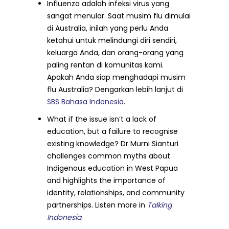
Influenza adalah infeksi virus yang
sangat menular. Saat musim flu dimulai
di Australia, inilah yang perlu Anda
ketahui untuk melindungi diri sendiri,
keluarga Anda, dan orang-orang yang
paling rentan di komunitas kami.
Apakah Anda siap menghadapi musim
flu Australia? Dengarkan lebih lanjut di
SBS Bahasa Indonesia
.
What if the issue isn’t a lack of
education, but a failure to recognise
existing knowledge? Dr Murni Sianturi
challenges common myths about
Indigenous education in West Papua
and highlights the importance of
identity, relationships, and community
partnerships. Listen more in
Talking
Indonesia
.