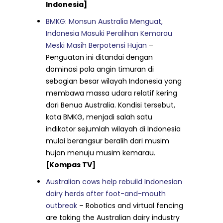
Indonesia]
BMKG: Monsun Australia Menguat,
Indonesia Masuki Peralihan Kemarau
Meski Masih Berpotensi Hujan
–
Penguatan ini ditandai dengan
dominasi pola angin timuran di
sebagian besar wilayah Indonesia yang
membawa massa udara relatif kering
dari Benua Australia. Kondisi tersebut,
kata BMKG, menjadi salah satu
indikator sejumlah wilayah di Indonesia
mulai berangsur beralih dari musim
hujan menuju musim kemarau.
[Kompas TV]
Australian cows help rebuild Indonesian
dairy herds after foot-and-mouth
outbreak
– Robotics and virtual fencing
are taking the Australian dairy industry