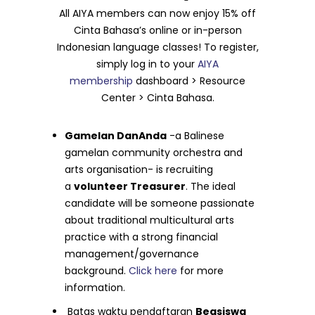
All AIYA members can now enjoy 15% off
Cinta Bahasa’s online or in-person
Indonesian language classes! To register,
simply log in to your
AIYA
membership
dashboard > Resource
Center > Cinta Bahasa.
Gamelan DanAnda
-a Balinese
gamelan community orchestra and
arts organisation- is recruiting
a
volunteer Treasurer
. The ideal
candidate will be someone passionate
about traditional multicultural arts
practice with a strong financial
management/governance
background.
Click here
for more
information.
Batas waktu pendaftaran
Beasiswa