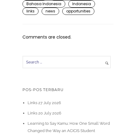
Bahasa Indonesia
Indonesia
links
news
opportunities
Comments are closed.
POS-POS TERBARU
Links 27 July 2026
Links 20 July 2026
Learning to Say Kamu: How One Small Word
Changed the Way an ACICIS Student