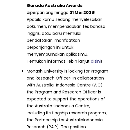
Garuda Australia Awards
diperpanjang hingga
31 Mei 2026
!
Apabila kamu sedang menyelesaikan
dokumen, mempersiapkan tes bahasa
Inggris, atau baru memulai
pendaftaran, manfaatkan
perpanjangan ini untuk
menyempurnakan aplikasimu.
Temukan informasi lebih lanjut
disini
!
Monash University is looking for Program
and Research Officer! In collaboration
with Australia-Indonesia Centre (AIC)
the Program and Research Officer is
expected to support the operations of
the Australia-Indonesia Centre,
including its flagship research program,
the Partnership for AustraliaIndonesia
Research (PAIR). The position