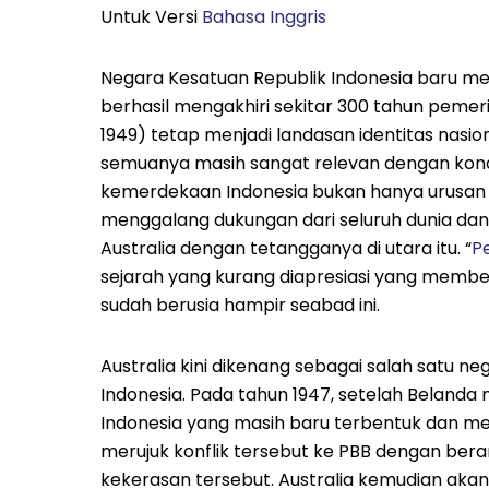
Untuk Versi
Bahasa Inggris
Negara Kesatuan Republik Indonesia baru m
berhasil mengakhiri sekitar 300 tahun pemerin
1949) tetap menjadi landasan identitas nasiona
semuanya masih sangat relevan dengan kond
kemerdekaan Indonesia bukan hanya urusan na
menggalang dukungan dari seluruh dunia d
Australia dengan tetangganya di utara itu. “
P
sejarah yang kurang diapresiasi yang memb
sudah berusia hampir seabad ini.
Australia kini dikenang sebagai salah sat
Indonesia. Pada tahun 1947, setelah Belanda 
Indonesia yang masih baru terbentuk dan mel
merujuk konflik tersebut ke PBB dengan bera
kekerasan tersebut. Australia kemudian akan