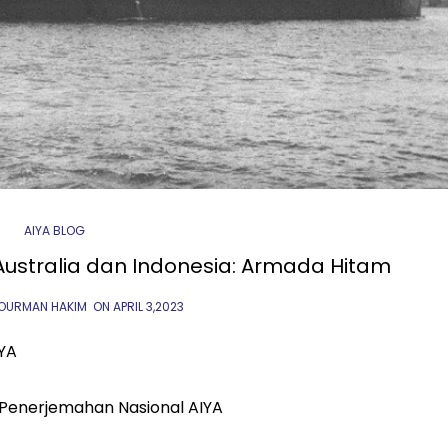
AIYA BLOG
stralia dan Indonesia: Armada Hitam
NOURMAN HAKIM
ON
APRIL 3,2023
IYA
 Penerjemahan Nasional AIYA