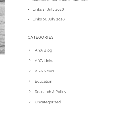
Links 13 July 2026
Links 06 July 2026
CATEGORIES
AIYA Blog
AIYA Links
AIYA News
Education
Research & Policy
Uncategorized