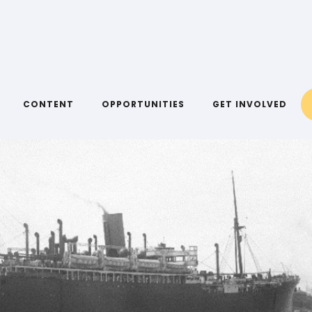
RY
CONTENT
OPPORTUNITIES
GET INVOLVED