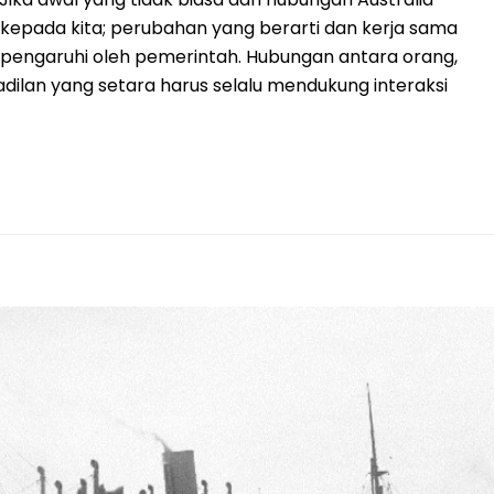
an kepada kita; perubahan yang berarti dan kerja sama
dipengaruhi oleh pemerintah. Hubungan antara orang,
dilan yang setara harus selalu mendukung interaksi