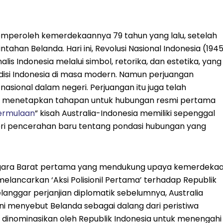
emperoleh kemerdekaannya 79 tahun yang lalu, setelah
tahan Belanda. Hari ini, Revolusi Nasional Indonesia (194
lis Indonesia melalui simbol, retorika, dan estetika, yang
isi Indonesia di masa modern. Namun perjuangan
sional dalam negeri. Perjuangan itu juga telah
an menetapkan tahapan untuk hubungan resmi pertama
ermulaan
” kisah Australia-Indonesia memiliki sepenggal
eri pencerahan baru tentang pondasi hubungan yang
u negara Barat pertama yang mendukung upaya kemerdeka
melancarkan ‘Aksi Polisionil Pertama’ terhadap Republik
anggar perjanjian diplomatik sebelumnya, Australia
ni menyebut Belanda sebagai dalang dari peristiwa
 dinominasikan oleh Republik Indonesia untuk menengahi