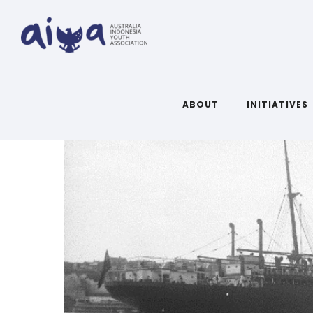
ARTICLES TAGGED WITH: HISTO
ABOUT
INITIATIVES