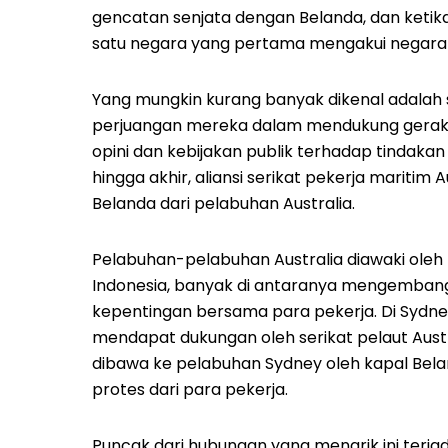
gencatan senjata dengan Belanda, dan ketika
satu negara yang pertama mengakui negara 
Yang mungkin kurang banyak dikenal adalah s
perjuangan mereka dalam mendukung gerak
opini dan kebijakan publik terhadap tindaka
hingga akhir, aliansi serikat pekerja maritim
Belanda dari pelabuhan Australia.
Pelabuhan-pelabuhan Australia diawaki oleh 
Indonesia, banyak di antaranya mengembangk
kepentingan bersama para pekerja. Di Sydney
mendapat dukungan oleh serikat pelaut Austra
dibawa ke pelabuhan Sydney oleh kapal Belan
protes dari para pekerja.
Puncak dari hubungan yang menarik ini terja