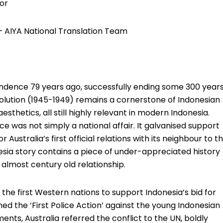
tor
– AIYA National Translation Team
endence 79 years ago, successfully ending some 300 year
volution (1945-1949) remains a cornerstone of Indonesian
aesthetics, all still highly relevant in modern Indonesia.
 was not simply a national affair. It galvanised support
Australia’s first official relations with its neighbour to t
nesia story contains a piece of under-appreciated history
 almost century old relationship.
he first Western nations to support Indonesia’s bid for
ed the ‘First Police Action’ against the young Indonesian
ents, Australia referred the conflict to the UN, boldly