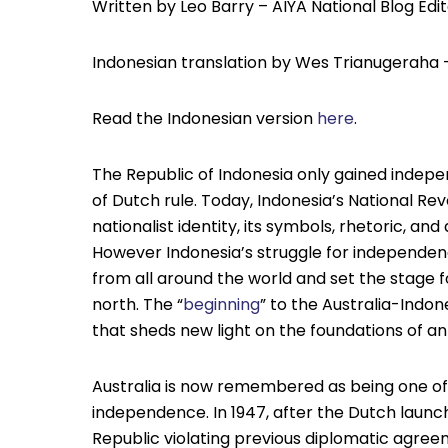
Written by Leo Barry – AIYA National Blog Edi
Indonesian translation by Wes Trianugeraha 
Read the Indonesian version
here
.
The Republic of Indonesia only gained indep
of Dutch rule. Today, Indonesia’s National Re
nationalist identity, its symbols, rhetoric, and 
However Indonesia’s struggle for independence
from all around the world and set the stage for 
north. The “
beginning
” to the Australia-Indo
that sheds new light on the foundations of an
Australia is now remembered as being one of t
independence. In 1947, after the Dutch launch
Republic violating previous diplomatic agreem