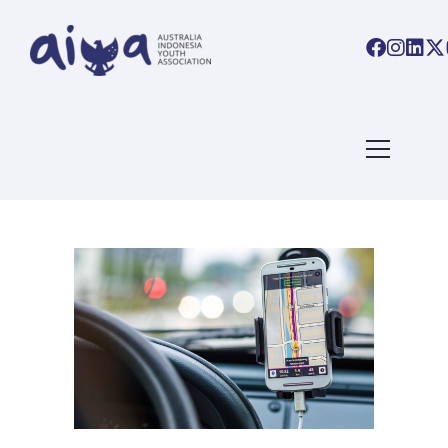
ARTICLES TAGGED WITH:
LIBURAN
Home
/ Blog Archives