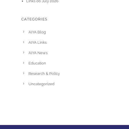
Links 06 July 2026
CATEGORIES
AIYA Blog
AIYA Links
AIYA News
Education
Research & Policy
Uncategorized