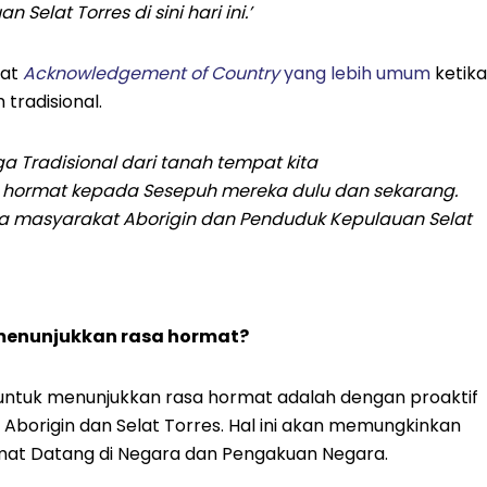
elat Torres di sini hari ini.’
mat
Acknowledgement of Country
yang lebih umum
ketika
tradisional.
a Tradisional dari tanah tempat kita
i hormat kepada Sesepuh mereka dulu dan sekarang.
 masyarakat Aborigin dan Penduduk Kepulauan Selat
menunjukkan rasa hormat?
a untuk menunjukkan rasa hormat adalah dengan proaktif
u Aborigin dan Selat Torres. Hal ini akan memungkinkan
at Datang di Negara dan Pengakuan Negara.