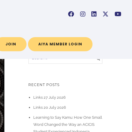
Home
/ Blog Archives
JOIN
AIYA MEMBER LOGIN
RECENT POSTS
Links 27 July 2026
Links 20 July 2026
Learning to Say Kamu: How One Small
Word Changed the Way an ACICIS
Student Experienced Indonesia