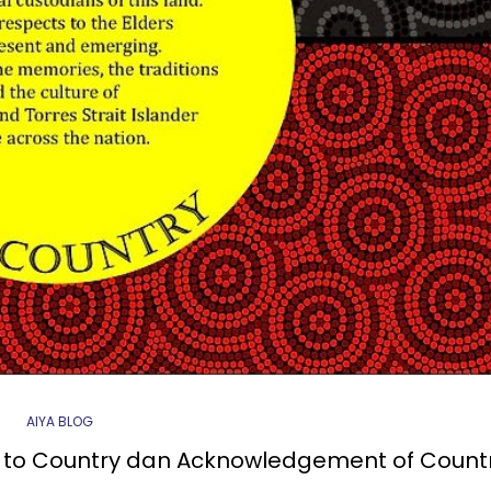
AIYA BLOG
to Country dan Acknowledgement of Count