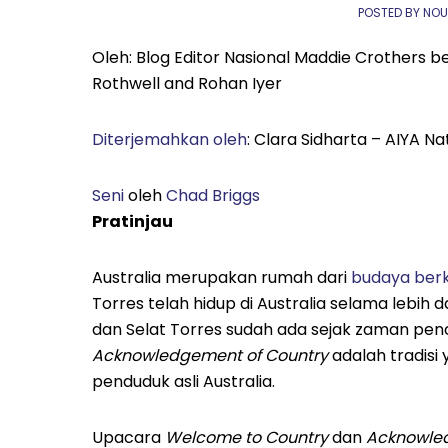
POSTED BY NO
Oleh: Blog Editor Nasional Maddie Crothers b
Rothwell and Rohan Iyer
Diterjemahkan oleh
: Clara Sidharta – AIYA Na
Seni
oleh
Chad Briggs
Pratinjau
Australia merupakan rumah dari
budaya berke
Torres telah hidup di Australia selama lebih 
dan Selat Torres sudah ada sejak zaman pe
Acknowledgement of Country
adalah tradisi
penduduk asli Australia.
Upacara
Welcome to Country
dan
Acknowled