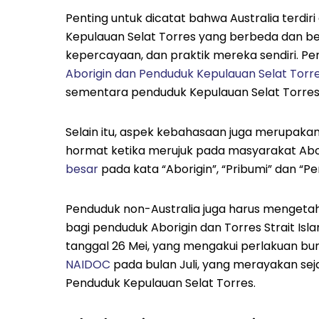
Penting untuk dicatat bahwa Australia terdi
Kepulauan Selat Torres yang berbeda dan b
kepercayaan, dan praktik mereka sendiri. Pen
Aborigin dan Penduduk Kepulauan Selat Torr
sementara penduduk Kepulauan Selat Torres a
Selain itu, aspek kebahasaan juga merupaka
hormat ketika merujuk pada masyarakat Abori
besar
pada kata “Aborigin”, “Pribumi” dan “Pe
Penduduk non-Australia juga harus mengeta
bagi penduduk Aborigin dan Torres Strait Isla
tanggal 26 Mei, yang mengakui perlakuan bur
NAIDOC
pada bulan Juli, yang merayakan se
Penduduk Kepulauan Selat Torres.