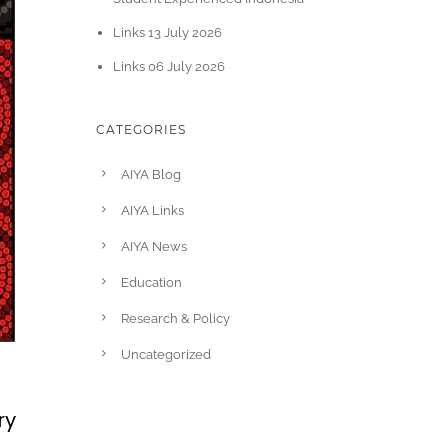
Links 13 July 2026
Links 06 July 2026
CATEGORIES
AIYA Blog
AIYA Links
AIYA News
Education
Research & Policy
Uncategorized
ry