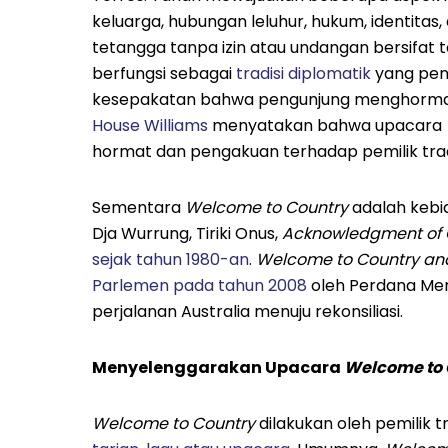
keluarga, hubungan leluhur, hukum, identitas,
tetangga tanpa izin atau undangan bersifat t
berfungsi sebagai
tradisi diplomatik
yang pen
kesepakatan bahwa pengunjung menghormati
House Williams
menyatakan bahwa upacara
hormat dan pengakuan terhadap pemilik trad
Sementara
Welcome to Country
adalah kebia
Dja Wurrung, Tiriki Onus,
Acknowledgment of 
sejak tahun 1980-an
.
Welcome to Country an
Parlemen pada tahun 2008
oleh Perdana Ment
perjalanan Australia menuju rekonsiliasi.
Menyelenggarakan Upacara
Welcome to
Welcome to Country
dilakukan oleh pemilik t