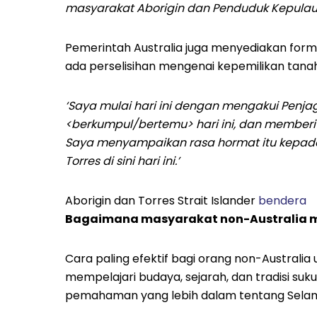
masyarakat Aborigin dan Penduduk Kepulauan S
Pemerintah Australia juga menyediakan for
ada perselisihan mengenai kepemilikan tanah 
‘Saya mulai hari ini dengan mengakui Penjag
<berkumpul/bertemu> hari ini, dan member
Saya menyampaikan rasa hormat itu kepada
Torres di sini hari ini.’
Aborigin dan Torres Strait Islander
bendera
Bagaimana masyarakat non-Australia 
Cara paling efektif bagi orang non-Australi
mempelajari budaya, sejarah, dan tradisi suk
pemahaman yang lebih dalam tentang Selam