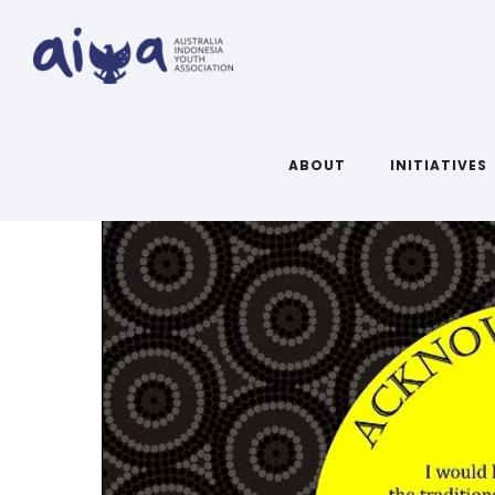
ARTICLES TAGGED WITH: WEL
ABOUT
INITIATIVES