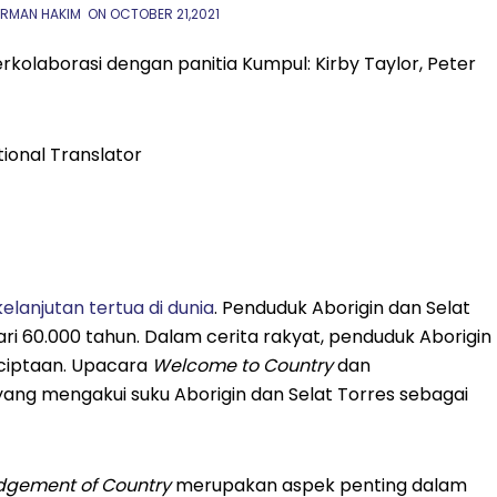
URMAN HAKIM
ON
OCTOBER 21,2021
erkolaborasi dengan panitia Kumpul: Kirby Taylor, Peter
tional Translator
lanjutan tertua di dunia
. Penduduk Aborigin dan Selat
dari 60.000 tahun. Dalam cerita rakyat, penduduk Aborigin
nciptaan. Upacara
Welcome to Country
dan
 yang mengakui suku Aborigin dan Selat Torres sebagai
gement of Country
merupakan aspek penting dalam