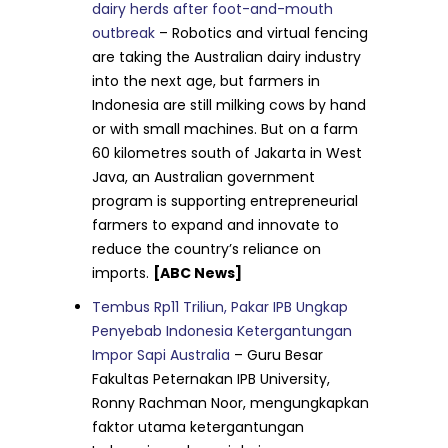
dairy herds after foot-and-mouth
outbreak
– Robotics and virtual fencing
are taking the Australian dairy industry
into the next age, but farmers in
Indonesia are still milking cows by hand
or with small machines. But on a farm
60 kilometres south of Jakarta in West
Java, an Australian government
program is supporting entrepreneurial
farmers to expand and innovate to
reduce the country’s reliance on
imports.
[ABC News]
Tembus Rp11 Triliun, Pakar IPB Ungkap
Penyebab Indonesia Ketergantungan
Impor Sapi Australia
– Guru Besar
Fakultas Peternakan IPB University,
Ronny Rachman Noor, mengungkapkan
faktor utama ketergantungan