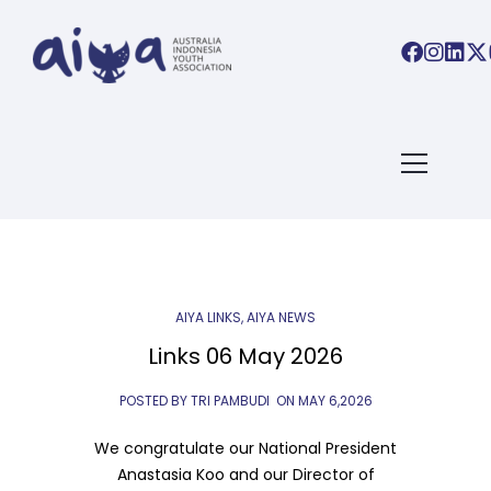
ARTICLES TAGGED WITH:
OPPORTUNITIES
Home
/ Blog Archives
AIYA LINKS
,
AIYA NEWS
Links 06 May 2026
POSTED BY TRI PAMBUDI
ON
MAY 6,2026
We congratulate our National President
Anastasia Koo and our Director of