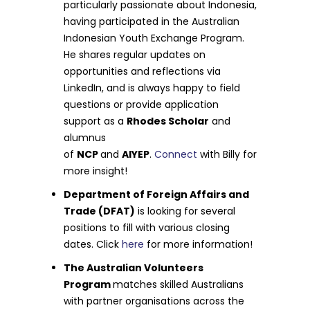
particularly passionate about Indonesia,
having participated in the Australian
Indonesian Youth Exchange Program.
He shares regular updates on
opportunities and reflections via
LinkedIn, and is always happy to field
questions or provide application
support as a
Rhodes Scholar
and
alumnus
of
NCP
and
AIYEP
.
Connect
with Billy for
more insight!
Department of Foreign Affairs and
Trade (DFAT)
is looking for several
positions to fill with various closing
dates. Click
here
for more information!
The Australian Volunteers
Program
matches skilled Australians
with partner organisations across the