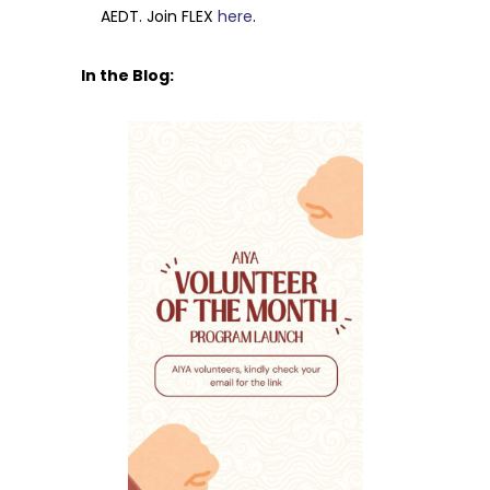
AEDT. Join FLEX
here
.
In the Blog: