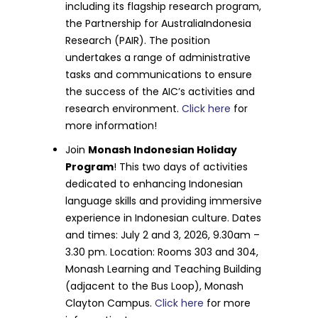
including its flagship research program,
the Partnership for AustraliaIndonesia
Research (PAIR). The position
undertakes a range of administrative
tasks and communications to ensure
the success of the AIC’s activities and
research environment.
Click here
for
more information!
Join
Monash Indonesian Holiday
Program
! This two days of activities
dedicated to enhancing Indonesian
language skills and providing immersive
experience in Indonesian culture. Dates
and times: July 2 and 3, 2026, 9.30am –
3.30 pm. Location: Rooms 303 and 304,
Monash Learning and Teaching Building
(adjacent to the Bus Loop), Monash
Clayton Campus.
Click here
for more