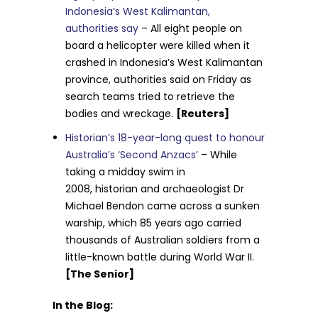
Indonesia’s West Kalimantan,
authorities say
– All eight people on
board a helicopter were killed when it
crashed ​in Indonesia’s West Kalimantan
province, authorities ‌said on Friday as
search teams tried to retrieve the
bodies and wreckage.
[Reuters]
Historian’s 18-year-long quest to honour
Australia’s ‘Second Anzacs’
– While
taking a midday swim in
2008, historian and archaeologist Dr
Michael Bendon came across a sunken
warship, which 85 years ago carried
thousands of Australian soldiers from a
little-known battle during World War II.
[The Senior]
In the Blog: