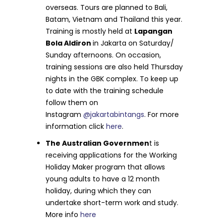
overseas. Tours are planned to Bali,
Batam, Vietnam and Thailand this year.
Training is mostly held at
Lapangan
Bola Aldiron
in Jakarta on Saturday/
Sunday afternoons. On occasion,
training sessions are also held Thursday
nights in the GBK complex. To keep up
to date with the training schedule
follow them on
Instagram
@jakartabintangs
. For more
information click
here
.
The Australian Governmen
t is
receiving applications for the Working
Holiday Maker program that allows
young adults to have a 12 month
holiday, during which they can
undertake short-term work and study.
More info
here