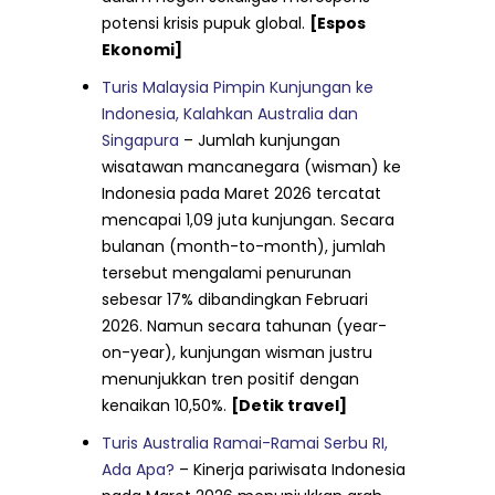
potensi krisis pupuk global.
[Espos
Ekonomi]
Turis Malaysia Pimpin Kunjungan ke
Indonesia, Kalahkan Australia dan
Singapura
– Jumlah kunjungan
wisatawan mancanegara (wisman) ke
Indonesia pada Maret 2026 tercatat
mencapai 1,09 juta kunjungan. Secara
bulanan (month-to-month), jumlah
tersebut mengalami penurunan
sebesar 17% dibandingkan Februari
2026. Namun secara tahunan (year-
on-year), kunjungan wisman justru
menunjukkan tren positif dengan
kenaikan 10,50%.
[Detik travel]
Turis Australia Ramai-Ramai Serbu RI,
Ada Apa?
– Kinerja pariwisata Indonesia