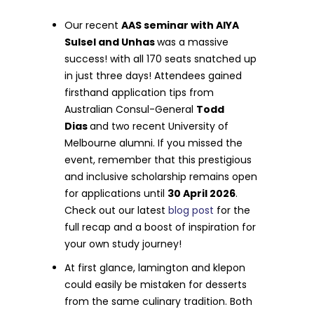
Our recent
AAS seminar with AIYA
Sulsel and Unhas
was a massive
success! with all 170 seats snatched up
in just three days! Attendees gained
firsthand application tips from
Australian Consul-General
Todd
Dias
and two recent University of
Melbourne alumni. If you missed the
event, remember that this prestigious
and inclusive scholarship remains open
for applications until
30 April 2026
.
Check out our latest
blog post
for the
full recap and a boost of inspiration for
your own study journey!
At first glance, lamington and klepon
could easily be mistaken for desserts
from the same culinary tradition. Both