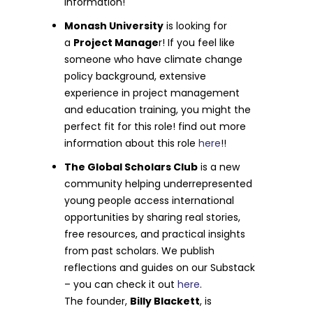
information!
Monash University
is looking for
a
Project Manage
r! If you feel like
someone who have climate change
policy background, extensive
experience in project management
and education training, you might the
perfect fit for this role! find out more
information about this role
here
!!
The Global Scholars Club
is a new
community helping underrepresented
young people access international
opportunities by sharing real stories,
free resources, and practical insights
from past scholars. We publish
reflections and guides on our Substack
– you can check it out
here
.
The founder,
Billy Blackett
, is