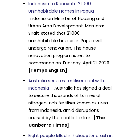
Indonesia to Renovate 21,000
Uninhabitable Homes in Papua
–
Indonesian Minister of Housing and
Urban Area Development, Maruarar
Sirait, stated that 21,000
uninhabitable houses in Papua will
undergo renovation. The house
renovation program is set to
commence on Tuesday, April 21, 2026.
[Tempo English]
Australia secures fertiliser deal with
Indonesia
– Australia has signed a deal
to secure thousands of tonnes of
nitrogen-rich fertiliser known as urea
from Indonesia, amid disruptions
caused by the conflict in Iran.
[The
Canberra Times]
Eight people killed in helicopter crash in