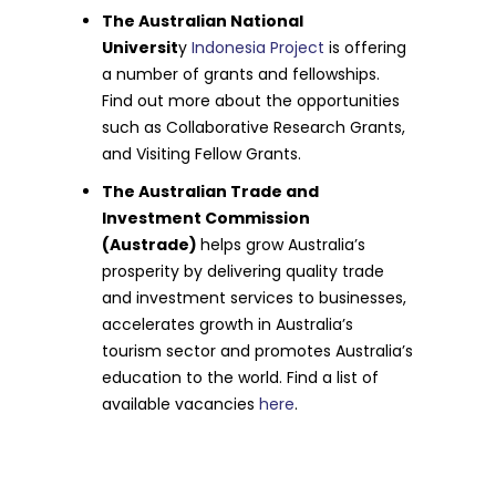
The Australian National
Universit
y
Indonesia Project
is offering
a number of grants and fellowships.
Find out more about the opportunities
such as Collaborative Research Grants,
and Visiting Fellow Grants.
The Australian Trade and
Investment Commission
(Austrade)
helps grow Australia’s
prosperity by delivering quality trade
and investment services to businesses,
accelerates growth in Australia’s
tourism sector and promotes Australia’s
education to the world. Find a list of
available vacancies
here
.