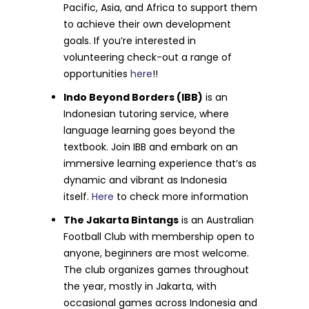
Pacific, Asia, and Africa to support them
to achieve their own development
goals. If you’re interested in
volunteering check-out a range of
opportunities
here
!!
Indo Beyond Borders (IBB)
is an
Indonesian tutoring service, where
language learning goes beyond the
textbook. Join IBB and embark on an
immersive learning experience that’s as
dynamic and vibrant as Indonesia
itself.
Here
to check more information
The Jakarta Bintangs
is an Australian
Football Club with membership open to
anyone, beginners are most welcome.
The club organizes games throughout
the year, mostly in Jakarta, with
occasional games across Indonesia and