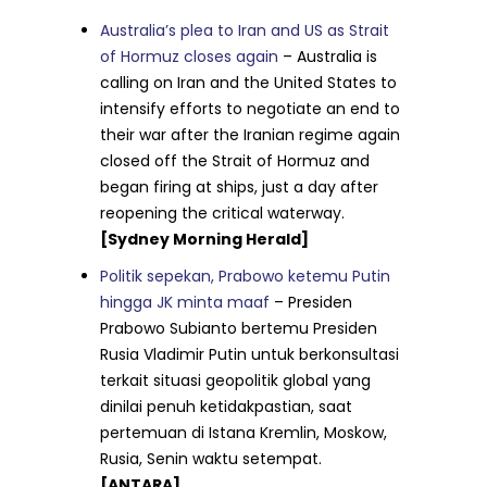
Australia’s plea to Iran and US as Strait
of Hormuz closes again
– Australia is
calling on Iran and the United States to
intensify efforts to negotiate an end to
their war after the Iranian regime again
closed off the Strait of Hormuz and
began firing at ships, just a day after
reopening the critical waterway.
[Sydney Morning Herald]
Politik sepekan, Prabowo ketemu Putin
hingga JK minta maaf
– Presiden
Prabowo Subianto bertemu Presiden
Rusia Vladimir Putin untuk berkonsultasi
terkait situasi geopolitik global yang
dinilai penuh ketidakpastian, saat
pertemuan di Istana Kremlin, Moskow,
Rusia, Senin waktu setempat.
[ANTARA]