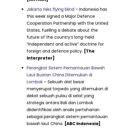
Jakarta risks flying blind
– Indonesia has
this week signed a Major Defence
Cooperation Partnership with the United
States, fuelling a debate about the
future of the country’s long-held
“independent and active” doctrine for
foreign and defence policy.
[The
Interpreter]
Perangkat Sistem Pemantauan Bawah
Laut Buatan China Ditemukan di
Lombok
– Sebuah alat besar
menyerupai torpedo yang ditemukan di
dekat sebuah pulau di selat yang
strategis antara Bali dan Lombok
diidentifikasi oleh analis pertahanan
sebagai perangkat sistem pemantauan
bawah laut China.
[ABC Indonesia]