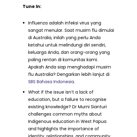
Tune In:
Influenza adalah infeksi virus yang
sangat menular. Saat musim flu dimulai
di Australia, inilah yang perlu Anda
ketahui untuk melindungi diri sendiri,
keluarga Anda, dan orang-orang yang
paling rentan di komunitas kami.
Apakah Anda siap menghadapi musim
flu Australia? Dengarkan lebih lanjut di
SBS Bahasa Indonesia
.
What if the issue isn’t a lack of
education, but a failure to recognise
existing knowledge? Dr Murni Sianturi
challenges common myths about
Indigenous education in West Papua
and highlights the importance of
identity, relationships, and community