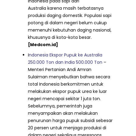
Indonesia pada sapi dari
Australia karena masih terbatasnya
produksi daging domestik. Populasi sapi
potong di dalam negeri belum cukup
memenuhi kebutuhan daging nasional,
khususnya di kota-kota besar.
[Medcom.id]
I
ndonesia Ekspor Pupuk ke Australia
250.000 Ton dan India 500.000 Ton
–
Menteri Pertanian Andi Amran
Sulaiman menyebutkan bahwa secara
total Indonesia berkomitmen untuk
melakukan ekspor pupuk urea ke luar
negeri mencapai sekitar 1 juta ton.
Sebelumnya, pemerintah juga
menyampaikan akan melakukan
penurunan harga pupuk subsidi sebesar
20 persen untuk menjaga produksi di
dalam negeri sekaligus merespons