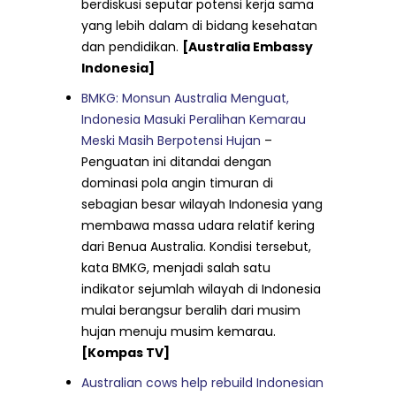
berdiskusi seputar potensi kerja sama
yang lebih dalam di bidang kesehatan
dan pendidikan.
[Australia Embassy
Indonesia]
BMKG: Monsun Australia Menguat,
Indonesia Masuki Peralihan Kemarau
Meski Masih Berpotensi Hujan
–
Penguatan ini ditandai dengan
dominasi pola angin timuran di
sebagian besar wilayah Indonesia yang
membawa massa udara relatif kering
dari Benua Australia. Kondisi tersebut,
kata BMKG, menjadi salah satu
indikator sejumlah wilayah di Indonesia
mulai berangsur beralih dari musim
hujan menuju musim kemarau.
[Kompas TV]
Australian cows help rebuild Indonesian