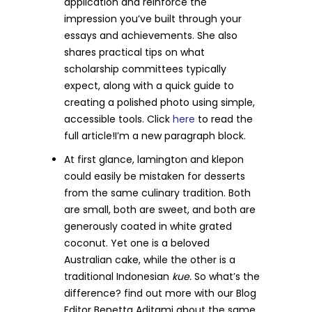
application and reinforce the
impression you’ve built through your
essays and achievements. She also
shares practical tips on what
scholarship committees typically
expect, along with a quick guide to
creating a polished photo using simple,
accessible tools. Click
here
to read the
full article!I’m a new paragraph block.
At first glance, lamington and klepon
could easily be mistaken for desserts
from the same culinary tradition. Both
are small, both are sweet, and both are
generously coated in white grated
coconut. Yet one is a beloved
Australian cake, while the other is a
traditional Indonesian
kue.
So what’s the
difference? find out more with our Blog
Editor Benetta Aditami about the same