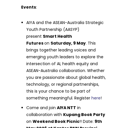
Events
:
AIYA and the ASEAN-Australia Strategic
Youth Partnership (AASYP)
present
Smart Health
Futures
on
Saturday, 9 May
. This
brings together leading voices and
emerging youth leaders to explore the
intersection of AI, health equity and
ASEAN-Australia collaboration. Whether
you are passionate about global health,
technology, or regional partnerships,
this is your chance to be part of
something meaningful. Register
here
!
Come and join
AIYA NTT
in
collaboration with
Kupang Book Party
on
Weekend Book Picnic
!! Date:
9th