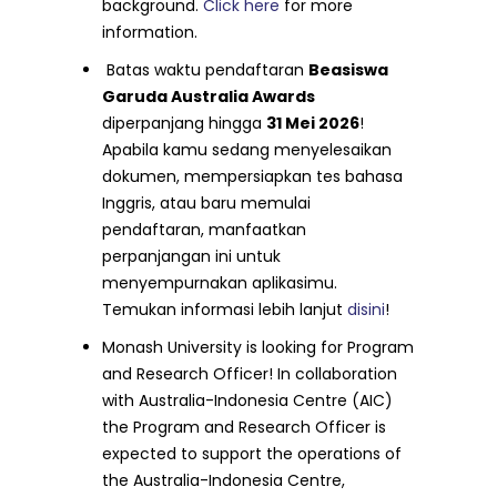
background.
Click here
for more
information.
Batas waktu pendaftaran
Beasiswa
Garuda Australia Awards
diperpanjang hingga
31 Mei 2026
!
Apabila kamu sedang menyelesaikan
dokumen, mempersiapkan tes bahasa
Inggris, atau baru memulai
pendaftaran, manfaatkan
perpanjangan ini untuk
menyempurnakan aplikasimu.
Temukan informasi lebih lanjut
disini
!
Monash University is looking for Program
and Research Officer! In collaboration
with Australia-Indonesia Centre (AIC)
the Program and Research Officer is
expected to support the operations of
the Australia-Indonesia Centre,