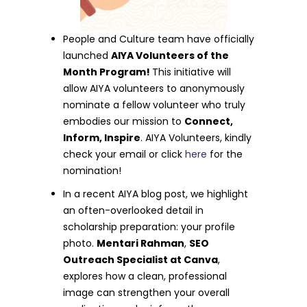
People and Culture team have officially
launched
AIYA Volunteers of the
Month Program!
This initiative will
allow AIYA volunteers to anonymously
nominate a fellow volunteer who truly
embodies our mission to
Connect,
Inform, Inspire
. AIYA Volunteers, kindly
check your email or click
here
for the
nomination!
In a recent AIYA blog post, we highlight
an often-overlooked detail in
scholarship preparation: your profile
photo.
Mentari Rahman
,
SEO
Outreach Specialist at Canva
,
explores how a clean, professional
image can strengthen your overall