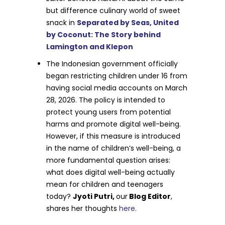
but difference culinary world of sweet
snack in
Separated by Seas, United
by Coconut: The Story behind
Lamington and Klepon
The Indonesian government officially
began restricting children under 16 from
having social media accounts on March
28, 2026. The policy is intended to
protect young users from potential
harms and promote digital well-being.
However, if this measure is introduced
in the name of children’s well-being, a
more fundamental question arises:
what does digital well-being actually
mean for children and teenagers
today?
Jyoti Putri,
our
Blog Editor
,
shares her thoughts
here
.