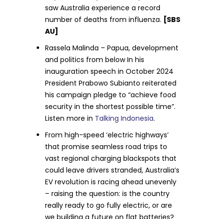
saw Australia experience a record
number of deaths from influenza.
[SBS
AU]
Rassela Malinda – Papua, development
and politics from below In his
inauguration speech in October 2024
President Prabowo Subianto reiterated
his campaign pledge to “achieve food
security in the shortest possible time”.
Listen more in
Talking Indonesia
.
From high-speed ‘electric highways’
that promise seamless road trips to
vast regional charging blackspots that
could leave drivers stranded, Australia’s
EV revolution is racing ahead unevenly
– raising the question: is the country
really ready to go fully electric, or are
we building a future on flat batteries?