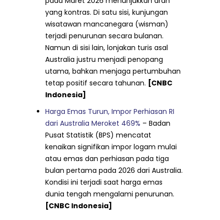
pada Maret 2026 menunjukkan arah
yang kontras. Di satu sisi, kunjungan
wisatawan mancanegara (wisman)
terjadi penurunan secara bulanan.
Namun di sisi lain, lonjakan turis asal
Australia justru menjadi penopang
utama, bahkan menjaga pertumbuhan
tetap positif secara tahunan.
[CNBC
Indonesia]
Harga Emas Turun, Impor Perhiasan RI
dari Australia Meroket 469%
– Badan
Pusat Statistik (BPS) mencatat
kenaikan signifikan impor logam mulai
atau emas dan perhiasan pada tiga
bulan pertama pada 2026 dari Australia.
Kondisi ini terjadi saat harga emas
dunia tengah mengalami penurunan.
[CNBC Indonesia]