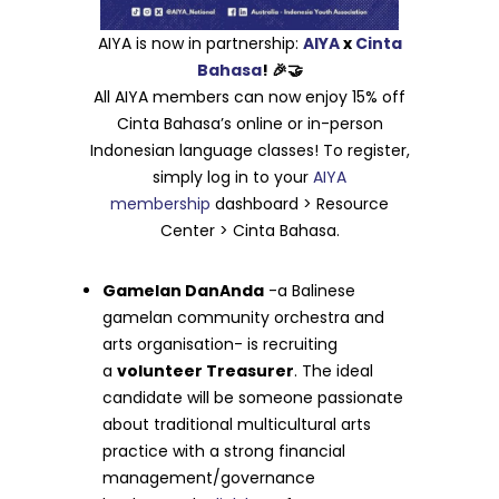
AIYA is now in partnership:
AIYA
x
Cinta
Bahasa
! 🎉🤝
All AIYA members can now enjoy 15% off
Cinta Bahasa’s online or in-person
Indonesian language classes! To register,
simply log in to your
AIYA
membership
dashboard > Resource
Center > Cinta Bahasa.
Gamelan DanAnda
-a Balinese
gamelan community orchestra and
arts organisation- is recruiting
a
volunteer Treasurer
. The ideal
candidate will be someone passionate
about traditional multicultural arts
practice with a strong financial
management/governance