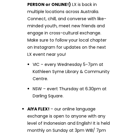
PERSON or ONLINE!)
LX is back in
multiple locations across Australia.
Connect, chill, and converse with like-
minded youth, meet new friends and
engage in cross-cultural exchange.
Make sure to follow your local chapter
on Instagram for updates on the next
LX event near you!
VIC – every Wednesday 5-7pm at
Kathleen Syme Library & Community
Centre.
NSW – evert Thursday at 6.30pm at
Darling Square.
AIYA FLEX!
– our online language
exchange is open to anyone with any
level of Indonesian and English! It is held
monthly on Sunday at 3pm WIB/ 7pm