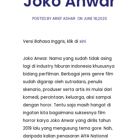
Joko Anwar
POSTED BY ARIEF ASHAR
ON
JUNE 18,2020
Versi Bahasa Inggris, klik di
sini
Joko Anwar. Nama yang sudah tidak asing
lagi di industry hiburan Indonesia khususnya
bidang perfilman. Berbagai jenis genre film
sudah digarap oleh sutradara, penulis
skenario, produser serta artis ini mulai dari
komedi, percintaan, keluarga, aksi sampai
dengan horor. Tentu saja masih hangat di
ingatan kita bagaimana suksesnya film
horror karya Joko Anwar yang dirilis tahun
2019 lalu yang mengusung tema gore. Nah,
daripada kalian penasaran AIYA National