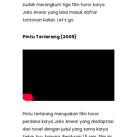
sudah merangkum tiga film horor karya
Joko Anwar yang bisa masuk daftar
tontonan kalian. Let’s go.
Pintu Terlarang (2009)
Pintu terlarang merupakan film horor
perdana karya Joko Anwar yang diadaptasi
dari novel dengan judul yang sama karya
Sekar Ayu Asmara. Berdurasi 1,5 jam, film ini