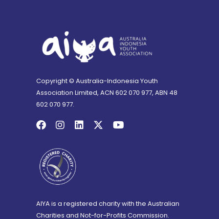
Copyright © Australia-Indonesia Youth
Association Limited, ACN 602 070 977, ABN 48
602 070 977.
AIYA is a registered charity with the Australian
Charities and Not-for-Profits Commission.