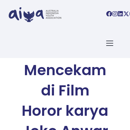
AIYA BLOG
Teror
Mencekam
di Film
Horor karya