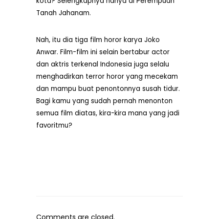
kota? Selengkapnya hanya di Perempuan
Tanah Jahanam.
Nah, itu dia tiga film horor karya Joko
Anwar. Film-film ini selain bertabur actor
dan aktris terkenal Indonesia juga selalu
menghadirkan terror horor yang mecekam
dan mampu buat penontonnya susah tidur.
Bagi kamu yang sudah pernah menonton
semua film diatas, kira-kira mana yang jadi
favoritmu?
Comments are closed.