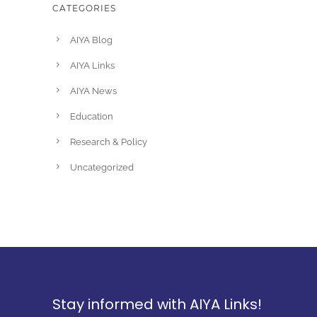
CATEGORIES
AIYA Blog
AIYA Links
AIYA News
Education
Research & Policy
Uncategorized
Stay informed with AIYA Links!