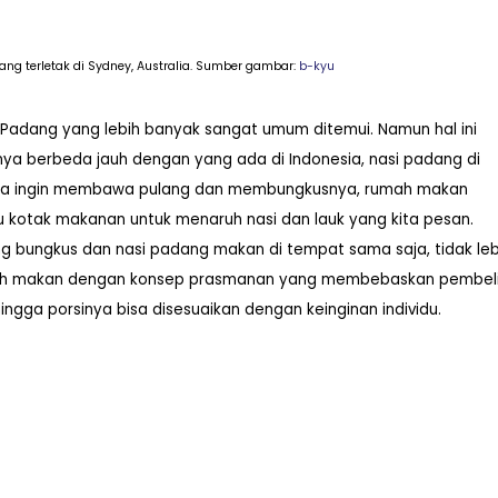
g terletak di Sydney, Australia.
Sumber gambar:
b-kyu
i Padang yang lebih banyak sangat umum ditemui. Namun hal ini
unya berbeda jauh dengan yang ada di Indonesia, nasi padang di
a kita ingin membawa pulang dan membungkusnya, rumah makan
 kotak makanan untuk menaruh nasi dan lauk yang kita pesan.
ng bungkus dan nasi padang makan di tempat sama saja, tidak leb
rumah makan dengan konsep prasmanan yang membebaskan pembel
ngga porsinya bisa disesuaikan dengan keinginan individu.