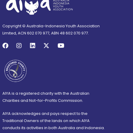
Copyright © Australia-Indonesia Youth Association
Limited, ACN 602 070 977, ABN 48 602 070 977.
AIYA is a registered charity with the Australian
Charities and Not-for-Profits Commission.
AIYA acknowledges and pays respect to the
Traditional Owners of the lands on which AIYA
conducts its activities in both Australia and Indonesia.