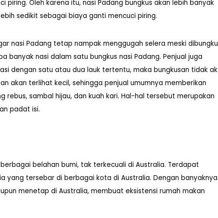
piring. Oleh karena itu, nasi Padang bungkus akan lebih banyak
bih sedikit sebagai biaya ganti mencuci piring.
 agar nasi Padang tetap nampak menggugah selera meski dibungku
pa banyak nasi dalam satu bungkus nasi Padang. Penjual juga
i dengan satu atau dua lauk tertentu, maka bungkusan tidak a
san akan terlihat kecil, sehingga penjual umumnya memberikan
g rebus, sambal hijau, dan kuah kari. Hal-hal tersebut merupakan
n padat isi.
rbagai belahan bumi, tak terkecuali di Australia. Terdapat
 yang tersebar di berbagai kota di Australia. Dengan banyaknya
aupun menetap di Australia, membuat eksistensi rumah makan