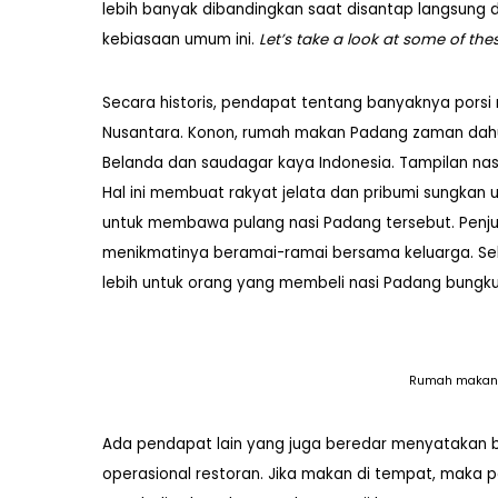
lebih banyak dibandingkan saat disantap langsung 
kebiasaan umum ini.
Let’s take a look at some of the
Secara historis, pendapat tentang banyaknya porsi 
Nusantara. Konon, rumah makan Padang zaman dahul
Belanda dan saudagar kaya Indonesia. Tampilan nasi
Hal ini membuat rakyat jelata dan pribumi sungka
untuk membawa pulang nasi Padang tersebut. Penju
menikmatinya beramai-ramai bersama keluarga. Seh
lebih untuk orang yang membeli nasi Padang bungku
Rumah makan P
Ada pendapat lain yang juga beredar menyatakan
operasional restoran. Jika makan di tempat, maka p