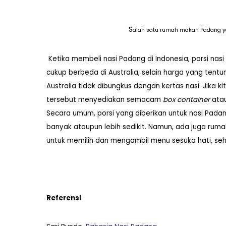
S
alah satu rumah makan Padang yan
Ketika membeli nasi Padang di Indonesia, porsi nas
cukup berbeda di Australia, selain harga yang tent
Australia tidak dibungkus dengan kertas nasi. Jik
tersebut menyediakan semacam
box container
atau
Secara umum, porsi yang diberikan untuk nasi Pada
banyak ataupun lebih sedikit. Namun, ada juga 
untuk memilih dan mengambil menu sesuka hati, sehi
Referensi