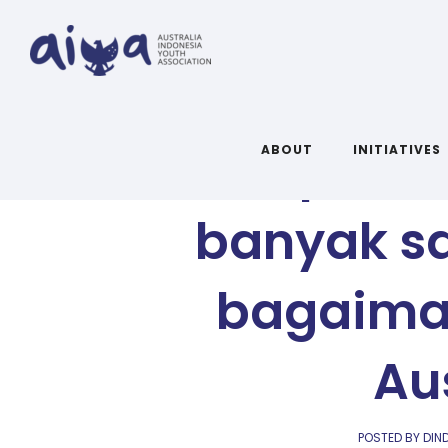
Alasan porsi
ABOUT
INITIATIVES
banyak sa
bagaima
Au
POSTED BY DIN