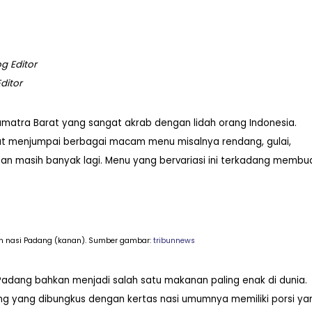
og Editor
ditor
matra Barat yang sangat akrab dengan lidah orang Indonesia.
at menjumpai berbagai macam menu misalnya rendang, gulai,
dan masih banyak lagi. Menu yang bervariasi ini terkadang membu
.
n nasi Padang (kanan).
Sumber gambar:
tribunnews
 Padang bahkan menjadi salah satu makanan paling enak di dunia.
g yang dibungkus dengan kertas nasi umumnya memiliki porsi ya