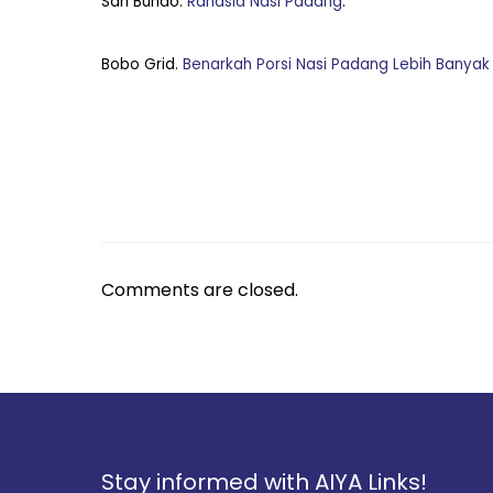
Sari Bundo.
Rahasia Nasi Padang
.
Bobo Grid.
Benarkah Porsi Nasi Padang Lebih Banyak
Comments are closed.
Stay informed with AIYA Links!