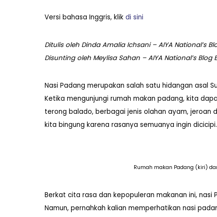
Versi bahasa Inggris, klik
di sini
Ditulis oleh Dinda Amalia Ichsani – AIYA National’s Bl
Disunting oleh Meylisa Sahan – AIYA National’s Blog E
Nasi Padang merupakan salah satu hidangan asal Su
Ketika mengunjungi rumah makan padang, kita dap
terong balado, berbagai jenis olahan ayam, jeroan 
kita bingung karena rasanya semuanya ingin dicicipi
Rumah makan Padang (kiri) da
Berkat cita rasa dan kepopuleran makanan ini, nasi
Namun, pernahkah kalian memperhatikan nasi padan