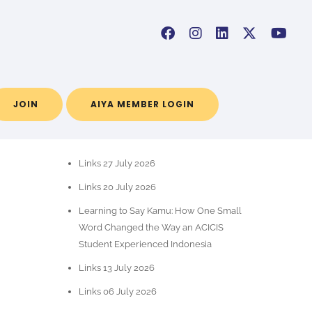
JOIN
AIYA MEMBER LOGIN
RECENT POSTS
Links 27 July 2026
Links 20 July 2026
Learning to Say Kamu: How One Small
Word Changed the Way an ACICIS
Student Experienced Indonesia
Links 13 July 2026
Links 06 July 2026