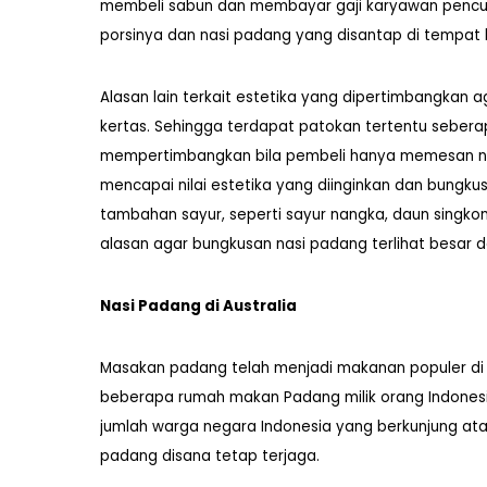
membeli sabun dan membayar gaji karyawan pencuci 
porsinya dan nasi padang yang disantap di tempat le
Alasan lain terkait estetika yang dipertimbangkan
kertas. Sehingga terdapat patokan tertentu sebera
mempertimbangkan bila pembeli hanya memesan nas
mencapai nilai estetika yang diinginkan dan bungku
tambahan sayur, seperti sayur nangka, daun singkon
alasan agar bungkusan nasi padang terlihat besar da
Nasi Padang di Australia
Masakan padang telah menjadi makanan populer di be
beberapa rumah makan Padang milik orang Indonesia
jumlah warga negara Indonesia yang berkunjung at
padang disana tetap terjaga.