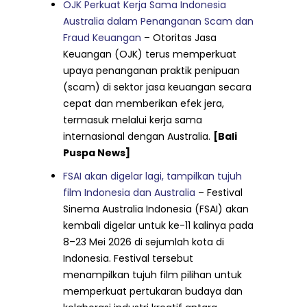
OJK Perkuat Kerja Sama Indonesia
Australia dalam Penanganan Scam dan
Fraud Keuangan
– Otoritas Jasa
Keuangan (OJK) terus memperkuat
upaya penanganan praktik penipuan
(scam) di sektor jasa keuangan secara
cepat dan memberikan efek jera,
termasuk melalui kerja sama
internasional dengan Australia.
[Bali
Puspa News]
FSAI akan digelar lagi, tampilkan tujuh
film Indonesia dan Australia
– Festival
Sinema Australia Indonesia (FSAI) akan
kembali digelar untuk ke-11 kalinya pada
8–23 Mei 2026 di sejumlah kota di
Indonesia. Festival tersebut
menampilkan tujuh film pilihan untuk
memperkuat pertukaran budaya dan