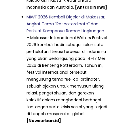
kolaborasi industri kreatif antara
Indonesia dan Australia.
[Antara News]
MIWF 2026 Kembali Digelar di Makassar,
Angkat Tema “Re-co-ordinate” dan
Perkuat Kampanye Ramah Lingkungan
– Makassar International Writers Festival
2026 kembali hadir sebagai salah satu
perhelatan literasi terbesar di Indonesia
yang akan berlangsung pada 14–17 Mei
2026 di Benteng Rotterdam. Tahun ini,
festival internasional tersebut
mengusung tema “Re-co-ordinate”,
sebuah ajakan untuk menyusun ulang
relasi, pengetahuan, dan gerakan
kolektif dalam menghadapi berbagai
tantangan serta krisis sosial yang terjadi
di tengah masyarakat global.
[Newsurban.id]