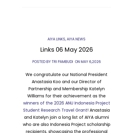
AIYA LINKS
,
AIYA NEWS
Links 06 May 2026
POSTED BY TRI PAMBUDI
ON
MAY 6,2026
We congratulate our National President
Anastasia Koo and our Director of
Partnership and Membership Katelyn
Williams for their achievement as the
winners of the 2026 ANU Indonesia Project
Student Research Travel Grant
! Anastasia
and Katelyn join a long list of AIYA alumni
who are also Indonesia Project scholarship
recipients, showcasing the professional