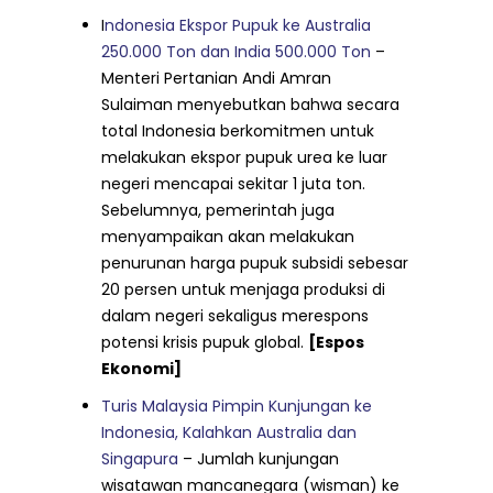
I
ndonesia Ekspor Pupuk ke Australia
250.000 Ton dan India 500.000 Ton
–
Menteri Pertanian Andi Amran
Sulaiman menyebutkan bahwa secara
total Indonesia berkomitmen untuk
melakukan ekspor pupuk urea ke luar
negeri mencapai sekitar 1 juta ton.
Sebelumnya, pemerintah juga
menyampaikan akan melakukan
penurunan harga pupuk subsidi sebesar
20 persen untuk menjaga produksi di
dalam negeri sekaligus merespons
potensi krisis pupuk global.
[Espos
Ekonomi]
Turis Malaysia Pimpin Kunjungan ke
Indonesia, Kalahkan Australia dan
Singapura
– Jumlah kunjungan
wisatawan mancanegara (wisman) ke