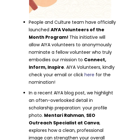
People and Culture team have officially
launched
AIYA Volunteers of the
Month Program!
This initiative will
allow AIYA volunteers to anonymously
nominate a fellow volunteer who truly
embodies our mission to
Connect,
Inform, Inspire
. AIYA Volunteers, kindly
check your email or click
here
for the
nomination!
In a recent AIYA blog post, we highlight
an often-overlooked detail in
scholarship preparation: your profile
photo.
Mentari Rahman
,
SEO
Outreach Specialist at Canva
,
explores how a clean, professional
image can strengthen your overall