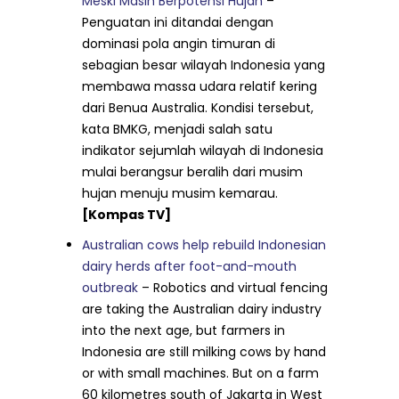
Meski Masih Berpotensi Hujan
–
Penguatan ini ditandai dengan
dominasi pola angin timuran di
sebagian besar wilayah Indonesia yang
membawa massa udara relatif kering
dari Benua Australia. Kondisi tersebut,
kata BMKG, menjadi salah satu
indikator sejumlah wilayah di Indonesia
mulai berangsur beralih dari musim
hujan menuju musim kemarau.
[Kompas TV]
Australian cows help rebuild Indonesian
dairy herds after foot-and-mouth
outbreak
– Robotics and virtual fencing
are taking the Australian dairy industry
into the next age, but farmers in
Indonesia are still milking cows by hand
or with small machines. But on a farm
60 kilometres south of Jakarta in West