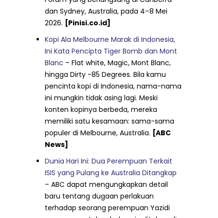
dan Sydney, Australia, pada 4–8 Mei
2026.
[Pinisi.co.id]
Kopi Ala Melbourne Marak di Indonesia,
Ini Kata Pencipta Tiger Bomb dan Mont
Blanc
– Flat white, Magic, Mont Blanc,
hingga Dirty -85 Degrees. Bila kamu
pencinta kopi di Indonesia, nama-nama
ini mungkin tidak asing lagi. Meski
konten kopinya berbeda, mereka
memiliki satu kesamaan: sama-sama
populer di Melbourne, Australia.
[ABC
News]
Dunia Hari Ini: Dua Perempuan Terkait
ISIS yang Pulang ke Australia Ditangkap
– ABC dapat mengungkapkan detail
baru tentang dugaan perlakuan
terhadap seorang perempuan Yazidi