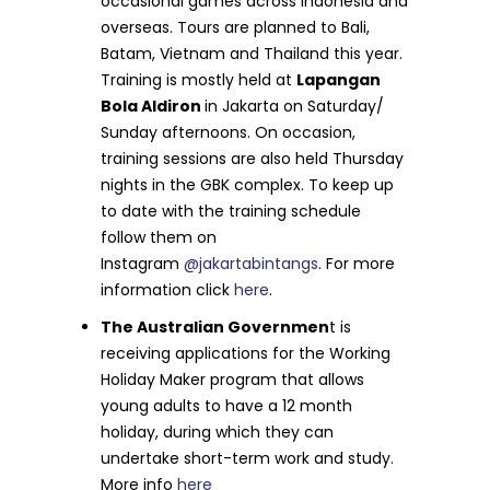
occasional games across Indonesia and
overseas. Tours are planned to Bali,
Batam, Vietnam and Thailand this year.
Training is mostly held at
Lapangan
Bola Aldiron
in Jakarta on Saturday/
Sunday afternoons. On occasion,
training sessions are also held Thursday
nights in the GBK complex. To keep up
to date with the training schedule
follow them on
Instagram
@jakartabintangs
. For more
information click
here
.
The Australian Governmen
t is
receiving applications for the Working
Holiday Maker program that allows
young adults to have a 12 month
holiday, during which they can
undertake short-term work and study.
More info
here