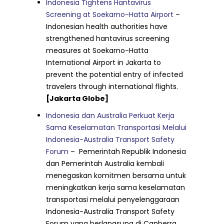
Indonesia Tightens Hantavirus
Screening at Soekarno-Hatta Airport
–
Indonesian health authorities have
strengthened hantavirus screening
measures at Soekarno-Hatta
International Airport in Jakarta to
prevent the potential entry of infected
travelers through international flights.
[Jakarta Globe]
Indonesia dan Australia Perkuat Kerja
Sama Keselamatan Transportasi Melalui
Indonesia-Australia Transport Safety
Forum
– Pemerintah Republik Indonesia
dan Pemerintah Australia kembali
menegaskan komitmen bersama untuk
meningkatkan kerja sama keselamatan
transportasi melalui penyelenggaraan
Indonesia-Australia Transport Safety
Forum yang berlangsung di Canberra