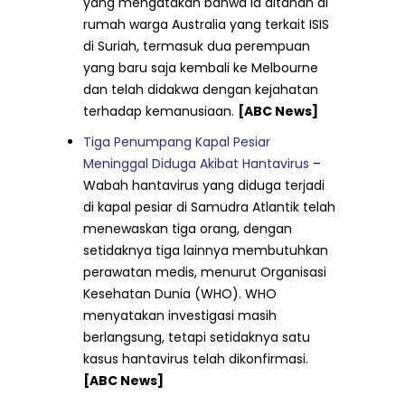
yang mengatakan bahwa ia ditahan di
rumah warga Australia yang terkait ISIS
di Suriah, termasuk dua perempuan
yang baru saja kembali ke Melbourne
dan telah didakwa dengan kejahatan
terhadap kemanusiaan.
[ABC News]
Tiga Penumpang Kapal Pesiar
Meninggal Diduga Akibat Hantavirus
–
Wabah hantavirus yang diduga terjadi
di kapal pesiar di Samudra Atlantik telah
menewaskan tiga orang, dengan
setidaknya tiga lainnya membutuhkan
perawatan medis, menurut Organisasi
Kesehatan Dunia (WHO). WHO
menyatakan investigasi masih
berlangsung, tetapi setidaknya satu
kasus hantavirus telah dikonfirmasi.
[ABC News]