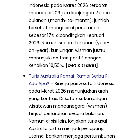
Indonesia pada Maret 2026 tercatat
mencapai 1,09 juta kunjungan. Secara
bulanan (month-to-month), jumlah
tersebut mengalami penurunan
sebesar 17% dibandingkan Februari
2026. Namun secara tahunan (year-
on-year), kunjungan wisman justru
menunjukkan tren positif dengan
kenaikan 10,50%.
[Detik travel]
Turis Australia Ramai-Ramai Serbu RI,
Ada Apa?
– Kinerja pariwisata Indonesia
pada Maret 2026 menunjukkan arah
yang kontras. Di satu sisi, kunjungan
wisatawan mancanegara (wisman)
terjadi penurunan secara bulanan.
Namun di sisi lain, lonjakan turis asal
Australia justru menjadi penopang
utama, bahkan menjaga pertumbuhan