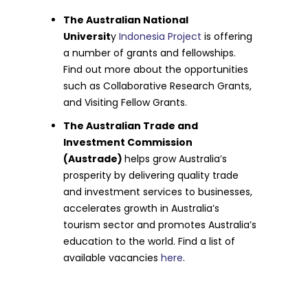
The Australian National
Universit
y
Indonesia Project
is offering
a number of grants and fellowships.
Find out more about the opportunities
such as Collaborative Research Grants,
and Visiting Fellow Grants.
The Australian Trade and
Investment Commission
(Austrade)
helps grow Australia’s
prosperity by delivering quality trade
and investment services to businesses,
accelerates growth in Australia’s
tourism sector and promotes Australia’s
education to the world. Find a list of
available vacancies
here
.