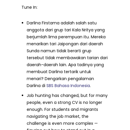
Tune In:
Darlina Firstama adalah salah satu
anggota dari grup tari Kala Nritya yang
berjumlah lima perempuan itu. Mereka
menarikan tari Jaipongan dari daerah
Sunda namun tidak berarti grup
tersebut tidak membawakan tarian dari
daerah-daerah lain. Apa tadinya yang
membuat Darlina tertarik untuk
menari? Dengarkan pengalaman
Darlina di
SBS Bahasa Indonesia
.
Job hunting has changed, but for many
people, even a strong CV is no longer
enough. For students and migrants
navigating the job market, the
challenge is even more complex —