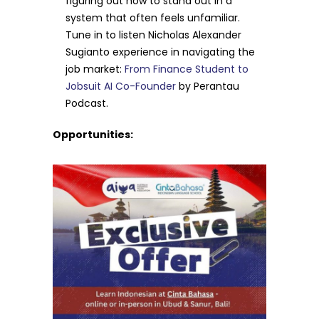
figuring out how to stand out in a
system that often feels unfamiliar.
Tune in to listen Nicholas Alexander
Sugianto experience in navigating the
job market:
From Finance Student to
Jobsuit AI Co-Founder
by Perantau
Podcast.
Opportunities: