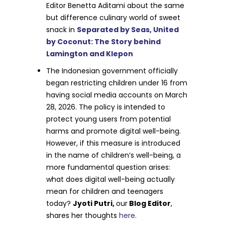
Editor Benetta Aditami about the same
but difference culinary world of sweet
snack in
Separated by Seas, United
by Coconut: The Story behind
Lamington and Klepon
The Indonesian government officially
began restricting children under 16 from
having social media accounts on March
28, 2026. The policy is intended to
protect young users from potential
harms and promote digital well-being.
However, if this measure is introduced
in the name of children’s well-being, a
more fundamental question arises:
what does digital well-being actually
mean for children and teenagers
today?
Jyoti Putri,
our
Blog Editor
,
shares her thoughts
here
.