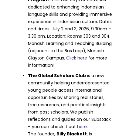
dedicated to enhancing Indonesian
language skills and providing immersive
experience in Indonesian culture. Dates
and times: July 2 and 3, 2026, 9.30am –
3.30 pm. Location: Rooms 303 and 304,
Monash Learning and Teaching Building
(adjacent to the Bus Loop), Monash
Clayton Campus.
Click here
for more
information!
The Global Scholars Club
is a new
community helping underrepresented
young people access international
opportunities by sharing real stories,
free resources, and practical insights
from past scholars. We publish
reflections and guides on our Substack
– you can check it out
here
.
The founder,
Billy Blackett
, is