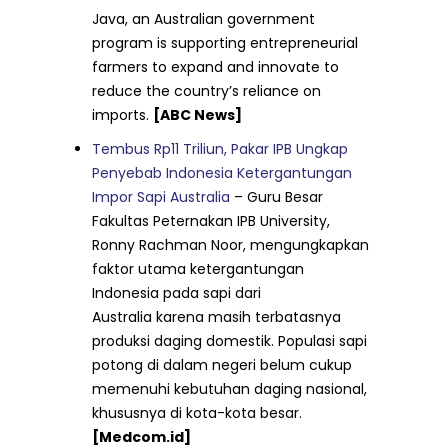
Java, an Australian government
program is supporting entrepreneurial
farmers to expand and innovate to
reduce the country’s reliance on
imports.
[ABC News]
Tembus Rp11 Triliun, Pakar IPB Ungkap
Penyebab Indonesia Ketergantungan
Impor Sapi Australia
– Guru Besar
Fakultas Peternakan IPB University,
Ronny Rachman Noor, mengungkapkan
faktor utama ketergantungan
Indonesia pada sapi dari
Australia karena masih terbatasnya
produksi daging domestik. Populasi sapi
potong di dalam negeri belum cukup
memenuhi kebutuhan daging nasional,
khususnya di kota-kota besar.
[Medcom.id]