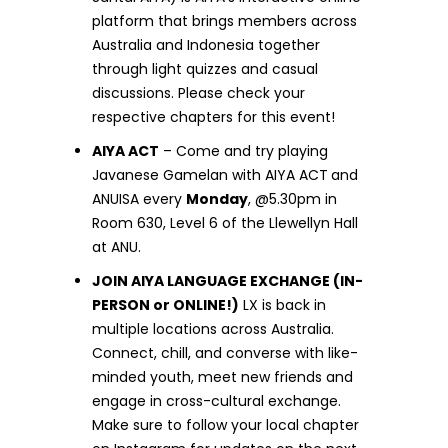
platform that brings members across
Australia and Indonesia together
through light quizzes and casual
discussions. Please check your
respective chapters for this event!
AIYA ACT
– Come and try playing
Javanese Gamelan with AIYA ACT
and
ANUISA every
Monday
, @5.30pm in
Room 630, Level 6 of the Llewellyn Hall
at ANU.
JOIN AIYA LANGUAGE EXCHANGE (IN-
PERSON or ONLINE!)
LX is back in
multiple locations across Australia.
Connect, chill, and converse with like-
minded youth, meet new friends and
engage in cross-cultural exchange.
Make sure to follow your local chapter