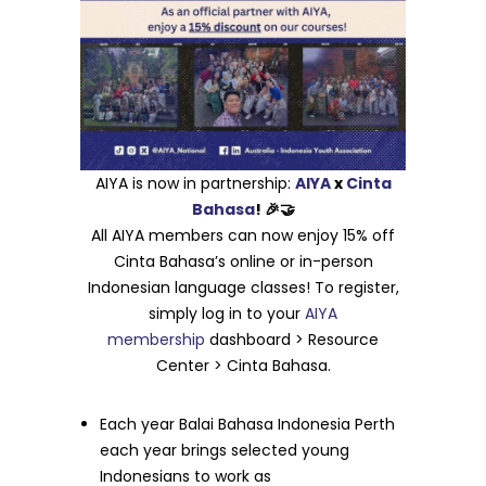
AIYA is now in partnership:
AIYA
x
Cinta
Bahasa
! 🎉🤝
All AIYA members can now enjoy 15% off
Cinta Bahasa’s online or in-person
Indonesian language classes! To register,
simply log in to your
AIYA
membership
dashboard > Resource
Center > Cinta Bahasa.
Each year Balai Bahasa Indonesia Perth
each year brings selected young
Indonesians to work as