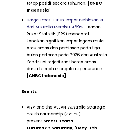
tetap positif secara tahunan.
[CNBC
Indonesia]
Harga Emas Turun, Impor Perhiasan RI
dari Australia Meroket 469%
– Badan
Pusat Statistik (BPS) mencatat
kenaikan signifikan impor logam mulai
atau emas dan perhiasan pada tiga
bulan pertama pada 2026 dari Australia.
Kondisi ini terjadi saat harga emas
dunia tengah mengalami penurunan.
[CNBC Indonesia]
Events
:
AIYA and the ASEAN-Australia Strategic
Youth Partnership (AASYP)
present
Smart Health
Futures
on
Saturday, 9 May
. This