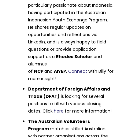
particularly passionate about Indonesia,
having participated in the Australian
Indonesian Youth Exchange Program.
He shares regular updates on
opportunities and reflections via
LinkedIn, and is always happy to field
questions or provide application
support as a
Rhodes Scholar
and
alumnus
of
NCP
and
AIYEP
.
Connect
with Billy for
more insight!
Department of Foreign Affairs and
Trade (DFAT)
is looking for several
positions to fill with various closing
dates. Click
here
for more information!
The Australian Volunteers
Program
matches skilled Australians
with partner organisations across the