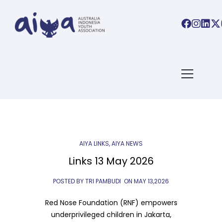
ARTICLES TAGGED WITH:
AUSTRALIAINDONESIA
Home
/ Blog Archives
AIYA LINKS
,
AIYA NEWS
Links 13 May 2026
POSTED BY TRI PAMBUDI
ON
MAY 13,2026
Red Nose Foundation (RNF) empowers
underprivileged children in Jakarta,