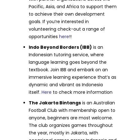
Pacific, Asia, and Africa to support them
to achieve their own development
goals. If you’re interested in
volunteering check-out a range of
opportunities
here
!!
Indo Beyond Borders (IBB)
is an
Indonesian tutoring service, where
language learning goes beyond the
textbook. Join IBB and embark on an
immersive learning experience that’s as
dynamic and vibrant as Indonesia
itself.
Here
to check more information
The Jakarta Bintangs
is an Australian
Football Club with membership open to
anyone, beginners are most welcome.
The club organizes games throughout
the year, mostly in Jakarta, with